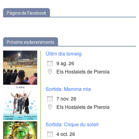
Pàgina de Facebook
Pròxims esdeveniments
Últim dia torneig
9 ag. 26
Els Hostalets de Pierola
Sortida: Mamma mia
7 nov. 26
Els Hostalets de Pierola
Sortida: Cirque du soleil
4 oct. 26