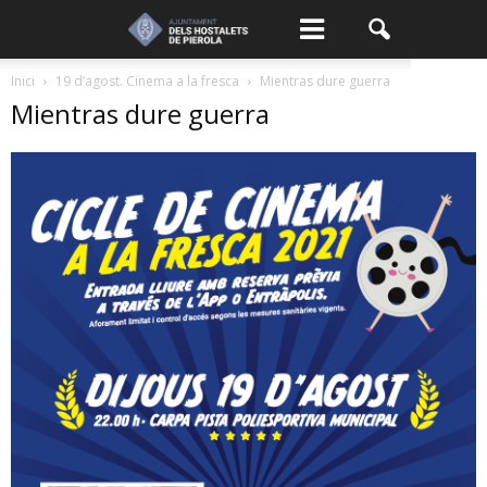
Inici
19 d’agost. Cinema a la fresca
Mientras dure guerra
Mientras dure guerra