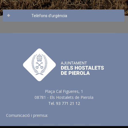
Telèfons d’urgència
Plaça Cal Figueres, 1
08781 - Els Hostalets de Pierola
Tel. 93 771 21 12
Comunicació i premsa:
comunicacio@elshostaletsdepierola.cat