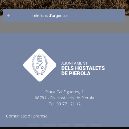
Telèfons d’urgència
Plaça Cal Figueres, 1
08781 - Els Hostalets de Pierola
Tel. 93 771 21 12
Comunicació i premsa:
comunicacio@elshostaletsdepierola.cat