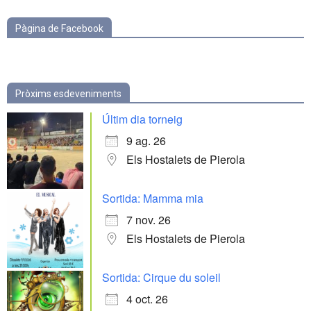
Pàgina de Facebook
Pròxims esdeveniments
Últim dia torneig
9 ag. 26
Els Hostalets de Pierola
Sortida: Mamma mia
7 nov. 26
Els Hostalets de Pierola
Sortida: Cirque du soleil
4 oct. 26