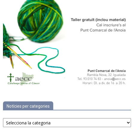
Notícies per categories
Notícies
per
categories