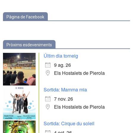
categories
Pàgina de Facebook
Pròxims esdeveniments
Últim dia torneig
9 ag. 26
Els Hostalets de Pierola
Sortida: Mamma mia
7 nov. 26
Els Hostalets de Pierola
Sortida: Cirque du soleil
4 oct. 26