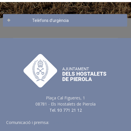
Telèfons d’urgència
Plaça Cal Figueres, 1
08781 - Els Hostalets de Pierola
Tel. 93 771 21 12
Comunicació i premsa:
comunicacio@elshostaletsdepierola.cat