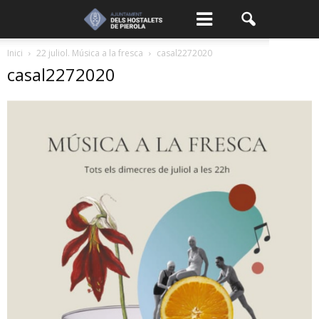
Inici
22 juliol. Música a la fresca
casal2272020
casal2272020