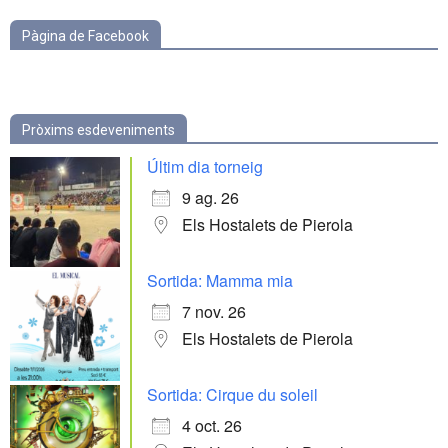
Pàgina de Facebook
Pròxims esdeveniments
Últim dia torneig
9 ag. 26
Els Hostalets de Pierola
Sortida: Mamma mia
7 nov. 26
Els Hostalets de Pierola
Sortida: Cirque du soleil
4 oct. 26