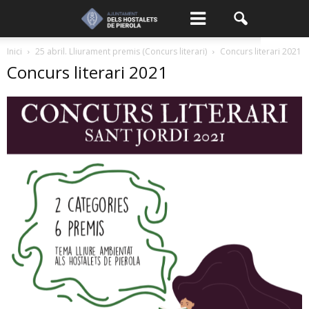
Inici
25 abril. Lliurament premis (Concurs literari)
Concurs literari 2021
Concurs literari 2021