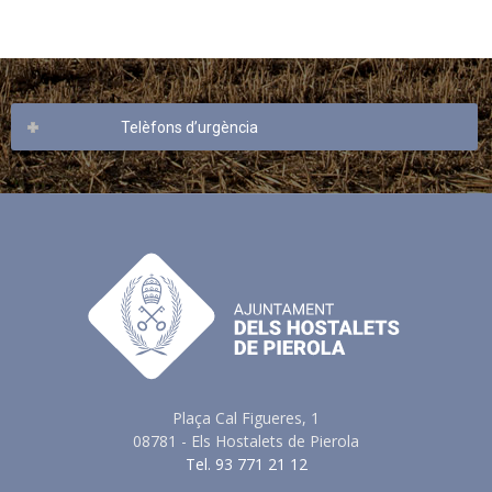
Telèfons d’urgència
Plaça Cal Figueres, 1
08781 - Els Hostalets de Pierola
Tel. 93 771 21 12