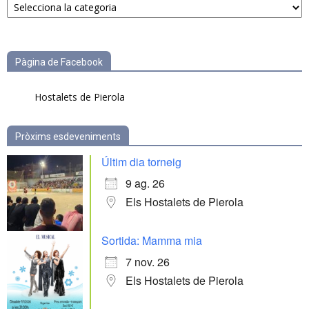
per
categories
Pàgina de Facebook
Hostalets de Pierola
Pròxims esdeveniments
Últim dia torneig
9 ag. 26
Els Hostalets de Pierola
Sortida: Mamma mia
7 nov. 26
Els Hostalets de Pierola