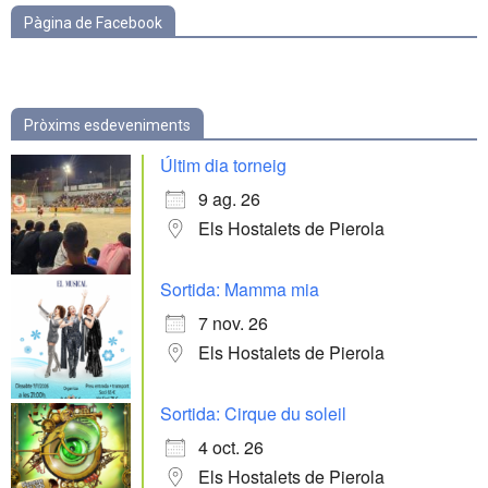
Pàgina de Facebook
Pròxims esdeveniments
Últim dia torneig
9 ag. 26
Els Hostalets de Pierola
Sortida: Mamma mia
7 nov. 26
Els Hostalets de Pierola
Sortida: Cirque du soleil
4 oct. 26
Els Hostalets de Pierola