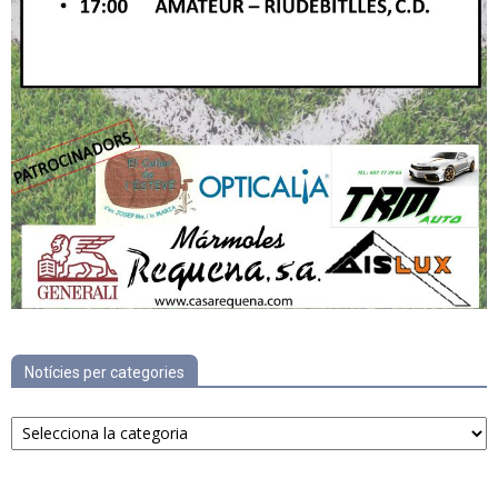
Notícies per categories
Notícies
per
categories