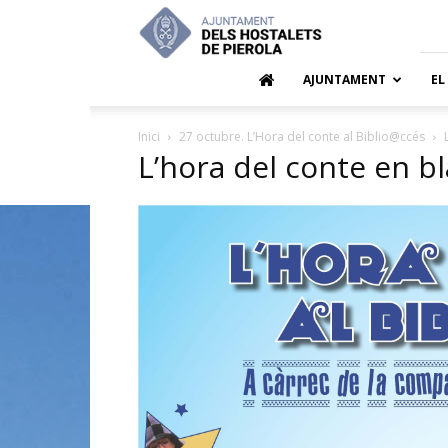
Ajuntamen
dels
Hostalets
de
AJUNTAMENT
EL
Pierola
Inici
27 octubre. L’Hora del conte al Biblio@ccés
L’hora del conte en 