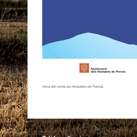
Hora del conte als Hostalets de Pierola