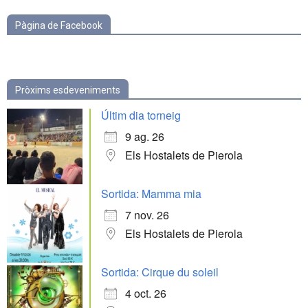
Pàgina de Facebook
Pròxims esdeveniments
Últim dia torneig
9 ag. 26
Els Hostalets de Pierola
Sortida: Mamma mia
7 nov. 26
Els Hostalets de Pierola
Sortida: Cirque du soleil
4 oct. 26