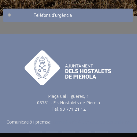
Telèfons d’urgència
Plaça Cal Figueres, 1
08781 - Els Hostalets de Pierola
Tel. 93 771 21 12
Comunicació i premsa:
comunicacio@elshostaletsdepierola.cat