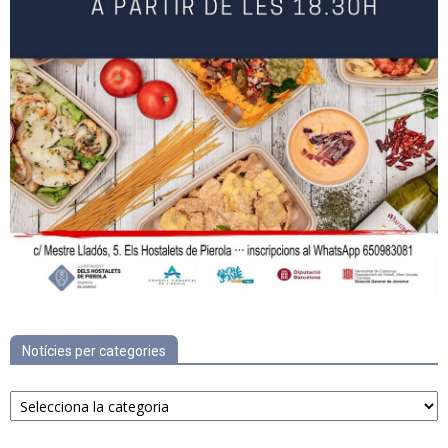
Notícies per categories
Notícies
per
categories