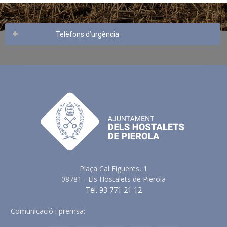
Telèfons d’urgència
Plaça Cal Figueres, 1
08781 - Els Hostalets de Pierola
Tel. 93 771 21 12
Comunicació i premsa:
comunicacio@elshostaletsdepierola.cat