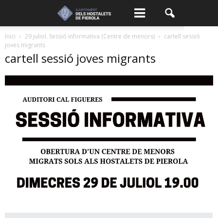
Inici
29 juliol. Sessió informativa (Centre de menors)
cartell sessió
joves migrants
cartell sessió joves migrants