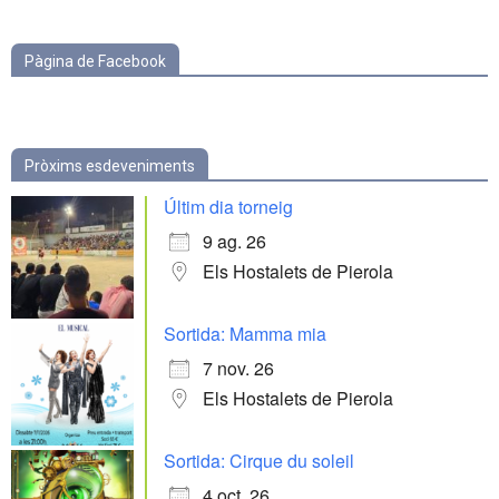
Pàgina de Facebook
Pròxims esdeveniments
Últim dia torneig
9 ag. 26
Els Hostalets de Pierola
Sortida: Mamma mia
7 nov. 26
Els Hostalets de Pierola
Sortida: Cirque du soleil
4 oct. 26