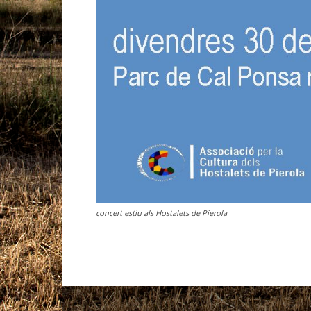
concert estiu als Hostalets de Pierola