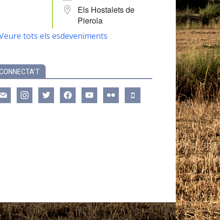
Els Hostalets de
Pierola
Veure tots els esdeveniments
CONNECTA’T
ail
instagram
twitter
facebook
youtube
flickr
mobile