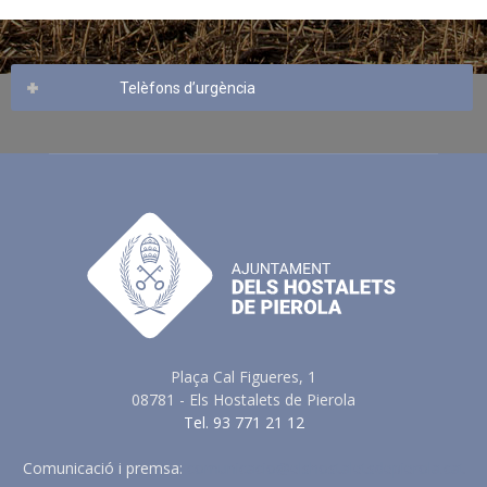
Telèfons d’urgència
Plaça Cal Figueres, 1
08781 - Els Hostalets de Pierola
Tel. 93 771 21 12
Comunicació i premsa:
comunicacio@elshostaletsdepierola.cat