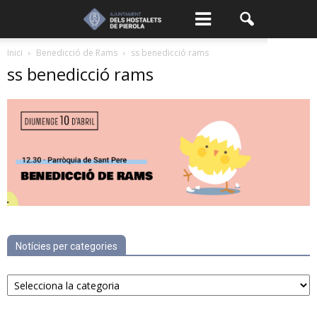
Inici
Benedicció de Rams
ss benedicció rams
ss benedicció rams
Notícies per categories
Notícies
per
categories