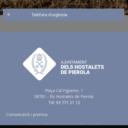
Telèfons d’urgència
Plaça Cal Figueres, 1
08781 - Els Hostalets de Pierola
Tel. 93 771 21 12
Comunicació i premsa:
comunicacio@elshostaletsdepierola.cat