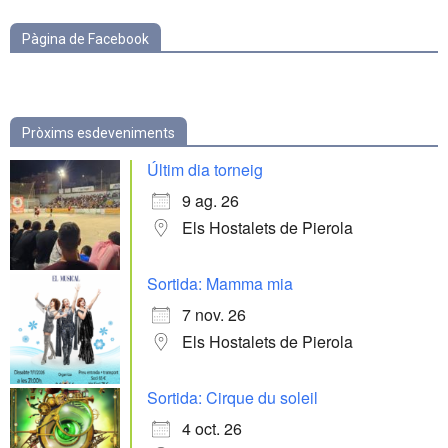
Pàgina de Facebook
Pròxims esdeveniments
Últim dia torneig
9 ag. 26
Els Hostalets de Pierola
Sortida: Mamma mia
7 nov. 26
Els Hostalets de Pierola
Sortida: Cirque du soleil
4 oct. 26