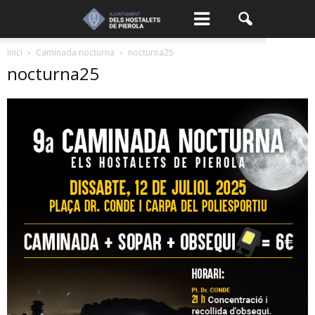
Inici
Caminada nocturna
nocturna25
nocturna25