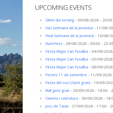
UPCOMING EVENTS
Últim dia torneig
- 09/08/2026 - 20:00 
Inici Setmana de la Joventut
- 11/08/20
Final Setmana de la Joventut
- 16/08/20
RaïmFest
- 29/08/2026 - 00:00 - 23:4
Festa Major Can Fosalba
- 04/09/2026 
Festa Major Can Fosalba
- 05/09/2026 
Festa Major Can Fosalba
- 06/09/2026 
Festes 11 de setembre
- 11/09/2026 -
Festa del soci (Gent gran)
- 19/09/2026
Ball gent gran
- 20/09/2026 - 18:00 - 
Cinema i Literatura
- 26/09/2026 - 18:0
Jocs de Taula
- 27/09/2026 - 17:00 - 2