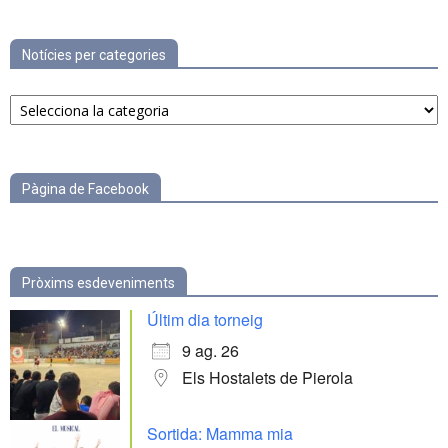
Notícies per categories
Notícies
per
categories
Pàgina de Facebook
Pròxims esdeveniments
Últim dia torneig
9 ag. 26
Els Hostalets de Pierola
Sortida: Mamma mia