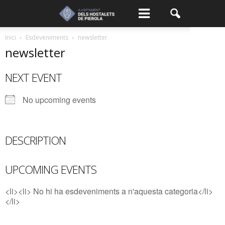
Inici
Esdeveniments
newsletter
newsletter
NEXT EVENT
No upcoming events
DESCRIPTION
UPCOMING EVENTS
<li><li> No hi ha esdeveniments a n'aquesta categoria</li>
</li>