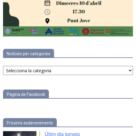
Notícies per categories
Notícies
per
categories
Pàgina de Facebook
Pròxims esdeveniments
Últim dia torneig