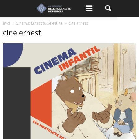
Inici
Cinema: Ernest & Celestine
cine ernest
cine ernest