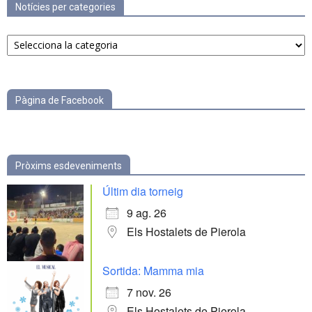
Notícies per categories
Notícies
per
categories
Pàgina de Facebook
Pròxims esdeveniments
Últim dia torneig
9 ag. 26
Els Hostalets de Pierola
Sortida: Mamma mia
7 nov. 26
Els Hostalets de Pierola