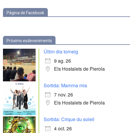
Pàgina de Facebook
Pròxims esdeveniments
Últim dia torneig
9 ag. 26
Els Hostalets de Pierola
Sortida: Mamma mia
7 nov. 26
Els Hostalets de Pierola
Sortida: Cirque du soleil
4 oct. 26