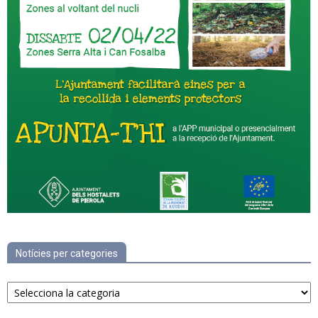
Notícies per categories
Notícies
per
categories