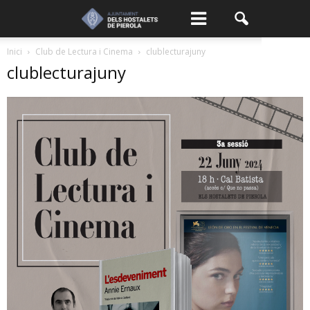
Inici
Club de Lectura i Cinema
clublecturajuny
clublecturajuny