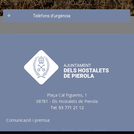
Telèfons d’urgència
Plaça Cal Figueres, 1
08781 - Els Hostalets de Pierola
Tel. 93 771 21 12
Comunicació i premsa:
comunicacio@elshostaletsdepierola.cat