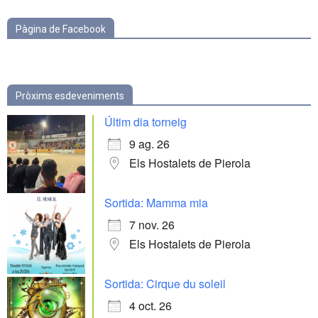
Pàgina de Facebook
Pròxims esdeveniments
Últim dia torneig
9 ag. 26
Els Hostalets de Pierola
Sortida: Mamma mia
7 nov. 26
Els Hostalets de Pierola
Sortida: Cirque du soleil
4 oct. 26