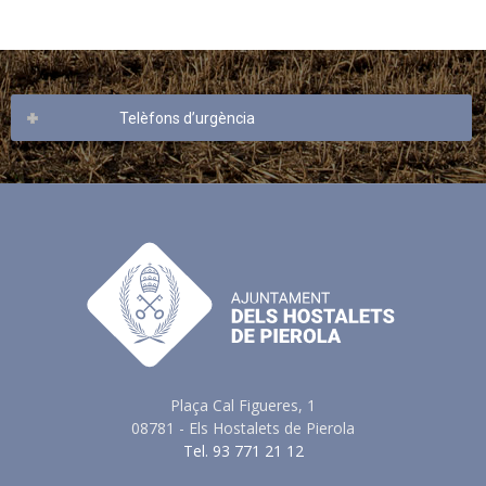
Telèfons d’urgència
Plaça Cal Figueres, 1
08781 - Els Hostalets de Pierola
Tel. 93 771 21 12