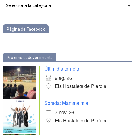
per
categories
Pàgina de Facebook
Pròxims esdeveniments
Últim dia torneig
9 ag. 26
Els Hostalets de Pierola
Sortida: Mamma mia
7 nov. 26
Els Hostalets de Pierola