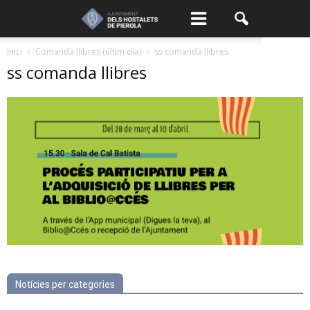
Inici
Comanda llibres (últim dia)
ss comanda llibres
ss comanda llibres
Notícies per categories
Notícies