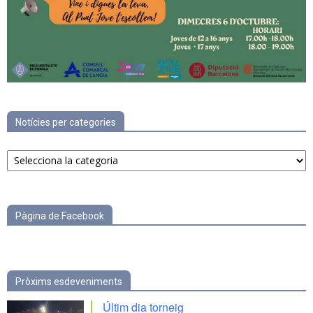
Notícies per categories
Notícies
per
categories
Pàgina de Facebook
Pròxims esdeveniments
Últim dia torneig