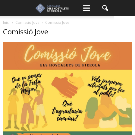
Inici
Comissió Jove
Comissió Jove
Comissió Jove