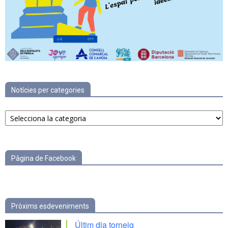
Notícies per categories
Notícies
per
categories
Pàgina de Facebook
Pròxims esdeveniments
Últim dia torneig