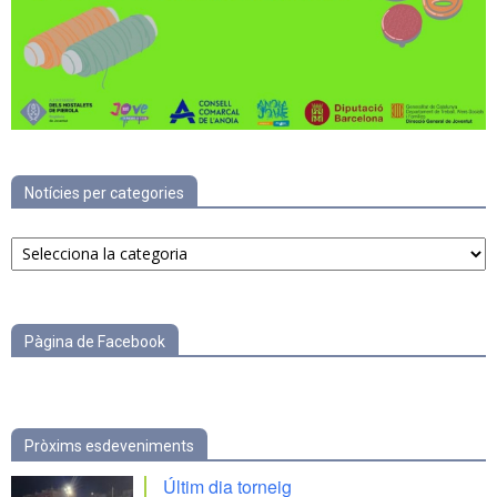
Notícies per categories
Notícies
per
categories
Pàgina de Facebook
Pròxims esdeveniments
Últim dia torneig