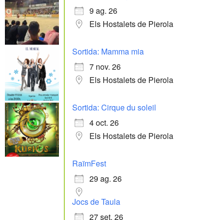
9 ag. 26
Els Hostalets de Pierola
Sortida: Mamma mia
7 nov. 26
Els Hostalets de Pierola
Sortida: Cirque du soleil
4 oct. 26
Els Hostalets de Pierola
RaïmFest
29 ag. 26
Jocs de Taula
27 set. 26