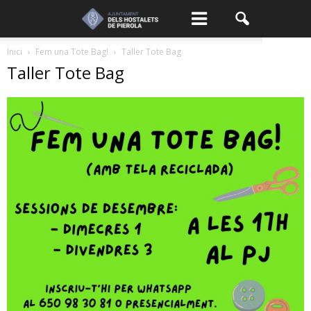
Inici
Fem una Tote Bag!
Taller Tote Bag
Taller Tote Bag