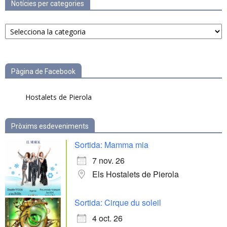
Notícies per categories
Notícies
per
categories
Pàgina de Facebook
Hostalets de Pierola
Pròxims esdeveniments
Sortida: Mamma mia
7 nov. 26
Els Hostalets de Pierola
Sortida: Cirque du soleil
4 oct. 26