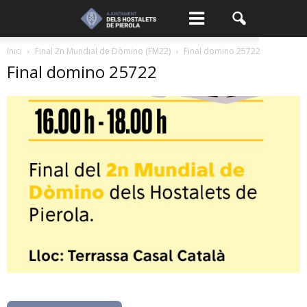
Inici
Final 2n Mundial de Dòmino (FM22)
Final domino 25722
Final domino 25722