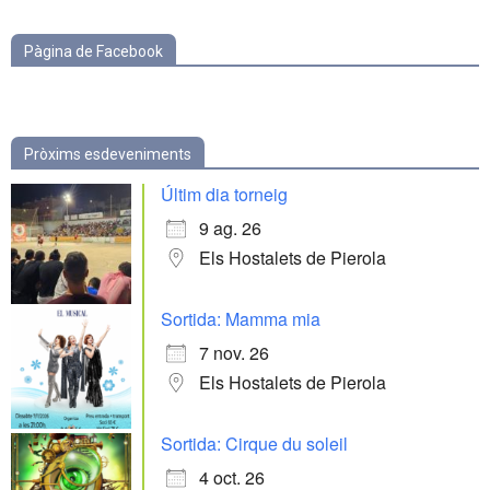
Pàgina de Facebook
Pròxims esdeveniments
Últim dia torneig
9 ag. 26
Els Hostalets de Pierola
Sortida: Mamma mia
7 nov. 26
Els Hostalets de Pierola
Sortida: Cirque du soleil
4 oct. 26