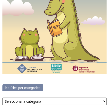
Notícies per categories
Notícies
per
categories