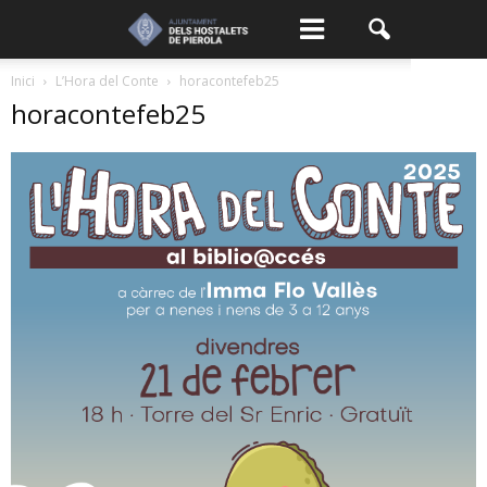
Inici
L’Hora del Conte
horacontefeb25
horacontefeb25