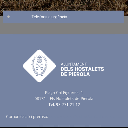
Telèfons d’urgència
Plaça Cal Figueres, 1
08781 - Els Hostalets de Pierola
Tel. 93 771 21 12
Comunicació i premsa:
comunicacio@elshostaletsdepierola.cat