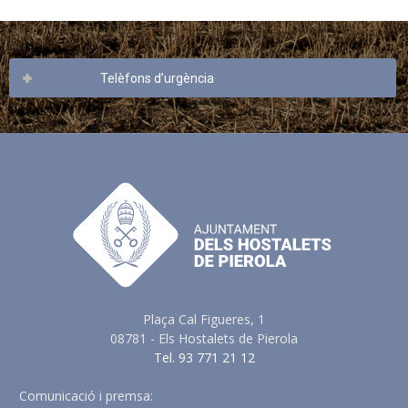
Telèfons d’urgència
Plaça Cal Figueres, 1
08781 - Els Hostalets de Pierola
Tel. 93 771 21 12
Comunicació i premsa:
comunicacio@elshostaletsdepierola.cat