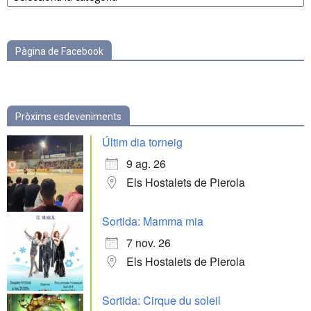
categories
Pàgina de Facebook
Pròxims esdeveniments
Últim dia torneig
9 ag. 26
Els Hostalets de Pierola
Sortida: Mamma mia
7 nov. 26
Els Hostalets de Pierola
Sortida: Cirque du soleil