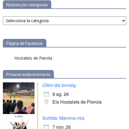
Notícies per categories
Notícies
per
categories
Pàgina de Facebook
Hostalets de Pierola
Pròxims esdeveniments
Últim dia torneig
9 ag. 26
Els Hostalets de Pierola
Sortida: Mamma mia
7 nov. 26