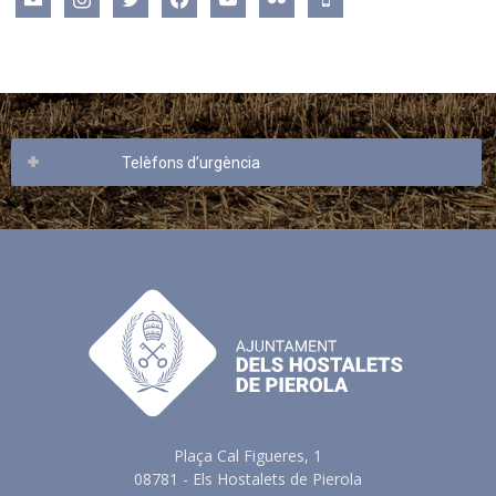
Telèfons d’urgència
Plaça Cal Figueres, 1
08781 - Els Hostalets de Pierola