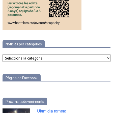
Notícies per categories
Notícies
per
categories
Pàgina de Facebook
Pròxims esdeveniments
Últim dia torneig