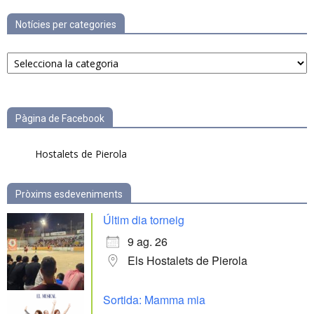
Notícies per categories
Notícies
per
categories
Pàgina de Facebook
Hostalets de Pierola
Pròxims esdeveniments
Últim dia torneig
9 ag. 26
Els Hostalets de Pierola
Sortida: Mamma mia