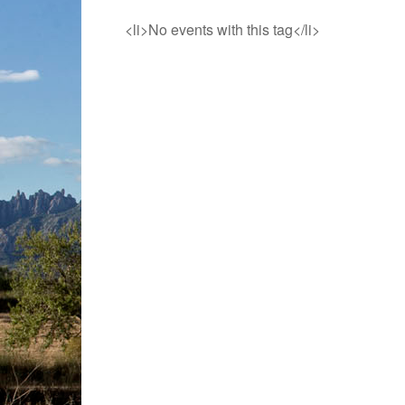
<li>No events with this tag</li>