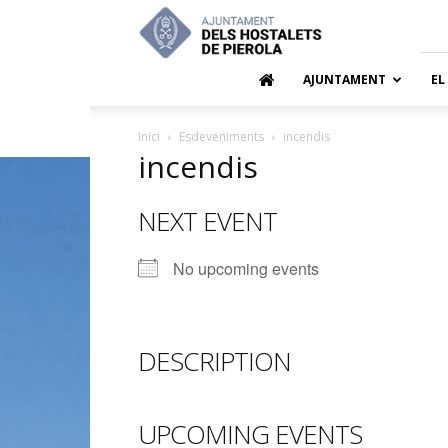
Ajuntamen
dels
Hostalets
de
AJUNTAMENT
EL
Pierola
Inici
Esdeveniments
incendis
incendis
NEXT EVENT
No upcoming events
DESCRIPTION
UPCOMING EVENTS