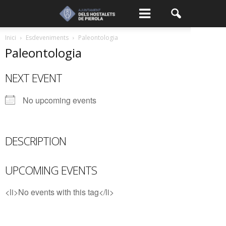
Inici
Esdeveniments
Paleontologia
Paleontologia
NEXT EVENT
No upcoming events
DESCRIPTION
UPCOMING EVENTS
<li>No events with this tag</li>