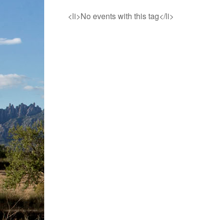
<li>No events with this tag</li>