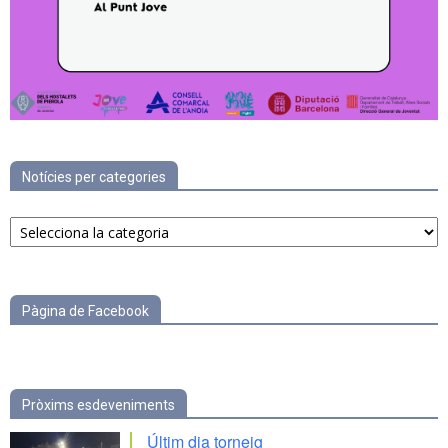
Notícies per categories
Notícies
per
categories
Pàgina de Facebook
Pròxims esdeveniments
Últim dia torneig