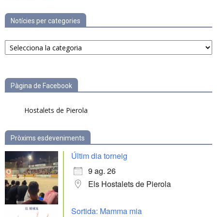
Notícies per categories
Notícies
per
categories
Pàgina de Facebook
Hostalets de Pierola
Pròxims esdeveniments
Últim dia torneig
9 ag. 26
Els Hostalets de Pierola
Sortida: Mamma mia