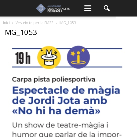
Inici
Vesteix-te per la FM23
IMG_1053
IMG_1053