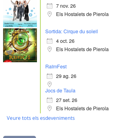
7 nov. 26
Els Hostalets de Pierola
Sortida: Cirque du soleil
4 oct. 26
Els Hostalets de Pierola
RaïmFest
29 ag. 26
Jocs de Taula
27 set. 26
Els Hostalets de Pierola
Veure tots els esdeveniments