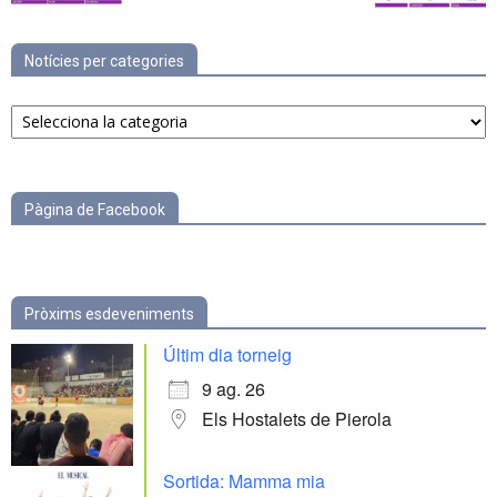
Notícies per categories
Notícies
per
categories
Pàgina de Facebook
Pròxims esdeveniments
Últim dia torneig
9 ag. 26
Els Hostalets de Pierola
Sortida: Mamma mia