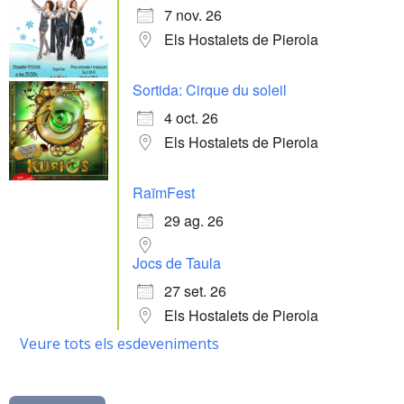
7 nov. 26
Els Hostalets de Pierola
Sortida: Cirque du soleil
4 oct. 26
Els Hostalets de Pierola
RaïmFest
29 ag. 26
Jocs de Taula
27 set. 26
Els Hostalets de Pierola
Veure tots els esdeveniments