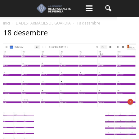
Inici
DADES FARMÀCIES DE GUÀRDIA
18 desembre
18 desembre