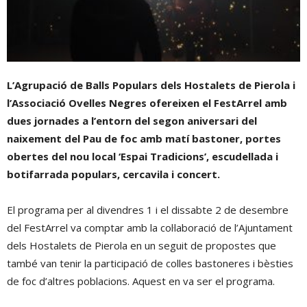
L’Agrupació de Balls Populars dels Hostalets de Pierola i
l’Associació Ovelles Negres ofereixen el FestArrel amb
dues jornades a l’entorn del segon aniversari del
naixement del Pau de foc amb matí bastoner, portes
obertes del nou local ‘Espai Tradicions’, escudellada i
botifarrada populars, cercavila i concert.
El programa per al divendres 1 i el dissabte 2 de desembre
del FestArrel va comptar amb la col·laboració de l’Ajuntament
dels Hostalets de Pierola en un seguit de propostes que
també van tenir la participació de colles bastoneres i bèsties
de foc d’altres poblacions. Aquest en va ser el programa.