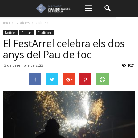
Inici
Notícies
Cultura
Notícies
Cultura
Tradicions
El FestArrel celebra els dos
anys del Pau de foc
3 de desembre de 2023
1021