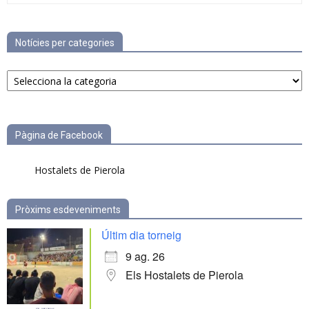
Notícies per categories
Notícies
per
categories
Pàgina de Facebook
Hostalets de Pierola
Pròxims esdeveniments
Últim dia torneig
9 ag. 26
Els Hostalets de Pierola