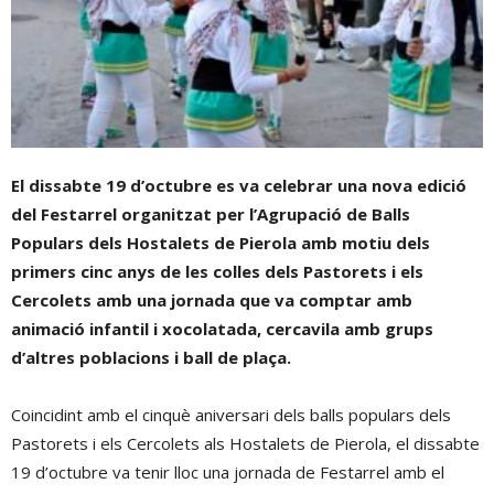
El dissabte 19 d’octubre es va celebrar una nova edició
del Festarrel organitzat per l’Agrupació de Balls
Populars dels Hostalets de Pierola amb motiu dels
primers cinc anys de les colles dels Pastorets i els
Cercolets amb una jornada que va comptar amb
animació infantil i xocolatada, cercavila amb grups
d’altres poblacions i ball de plaça.
Coincidint amb el cinquè aniversari dels balls populars dels
Pastorets i els Cercolets als Hostalets de Pierola, el dissabte
19 d’octubre va tenir lloc una jornada de Festarrel amb el