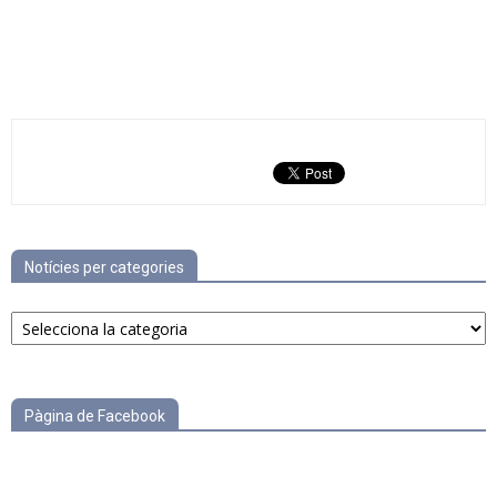
Notícies per categories
Notícies
per
categories
Pàgina de Facebook