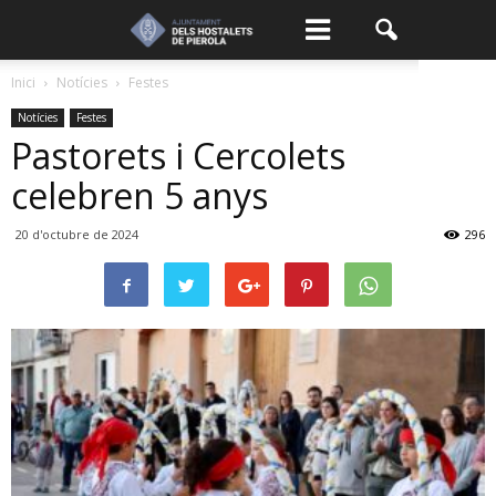
Inici
Notícies
Festes
Notícies
Festes
Pastorets i Cercolets
celebren 5 anys
20 d'octubre de 2024
296