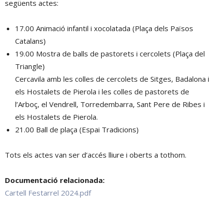
següents actes:
17.00 Animació infantil i xocolatada (Plaça dels Països
Catalans)
19.00 Mostra de balls de pastorets i cercolets (Plaça del
Triangle)
Cercavila amb les colles de cercolets de Sitges, Badalona i
els Hostalets de Pierola i les colles de pastorets de
l’Arboç, el Vendrell, Torredembarra, Sant Pere de Ribes i
els Hostalets de Pierola.
21.00 Ball de plaça (Espai Tradicions)
Tots els actes van ser d’accés lliure i oberts a tothom.
Documentació relacionada:
Cartell Festarrel 2024.pdf