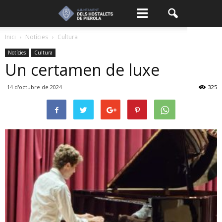
Inici
Notícies
Cultura
Notícies
Cultura
Un certamen de luxe
14 d'octubre de 2024
325