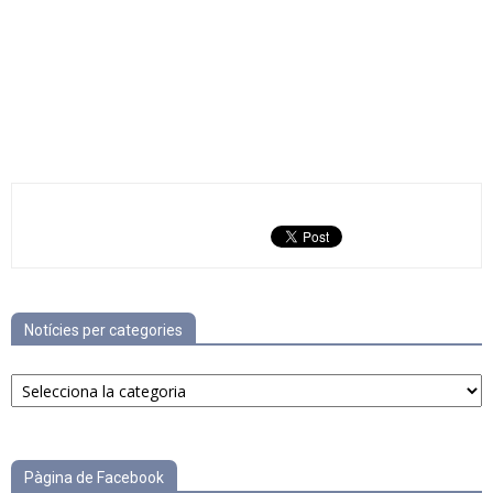
Notícies per categories
Notícies
per
categories
Pàgina de Facebook