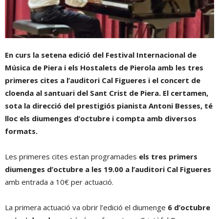
En curs la setena edició del Festival Internacional de
Música de Piera i els Hostalets de Pierola amb les tres
primeres cites a l’auditori Cal Figueres i el concert de
cloenda al santuari del Sant Crist de Piera. El certamen,
sota la direcció del prestigiós pianista Antoni Besses, té
lloc els diumenges d’octubre i compta amb diversos
formats.
Les primeres cites estan programades
els tres primers
diumenges d’octubre a les 19.00 a l’auditori Cal Figueres
amb entrada a 10€ per actuació.
La primera actuació va obrir l’edició el diumenge
6 d’octubre