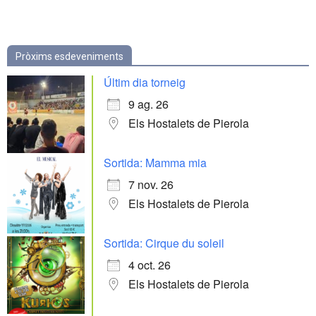
Pròxims esdeveniments
Últim dia torneig
9 ag. 26
Els Hostalets de Pierola
Sortida: Mamma mia
7 nov. 26
Els Hostalets de Pierola
Sortida: Cirque du soleil
4 oct. 26
Els Hostalets de Pierola