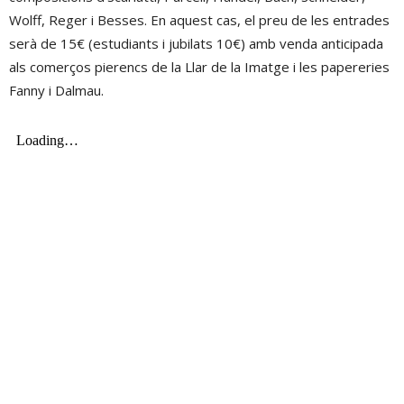
Wolff, Reger i Besses. En aquest cas, el preu de les entrades
serà de 15€ (estudiants i jubilats 10€) amb venda anticipada
als comerços pierencs de la Llar de la Imatge i les papereries
Fanny i Dalmau.