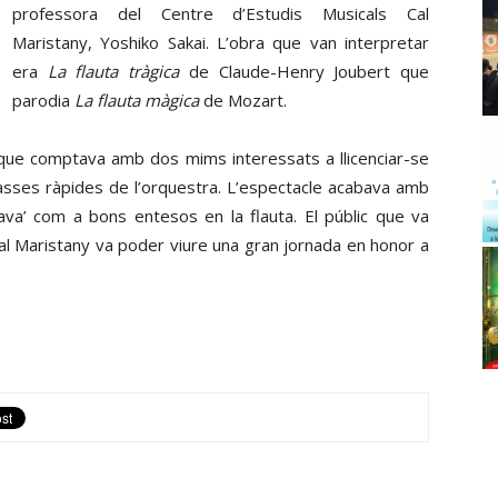
professora del Centre d’Estudis Musicals Cal
Maristany, Yoshiko Sakai. L’obra que van interpretar
era
La flauta tràgica
de Claude-Henry Joubert que
parodia
La flauta màgica
de Mozart.
que comptava amb dos mims interessats a llicenciar-se
lasses ràpides de l’orquestra. L’espectacle acabava amb
tava’ com a bons entesos en la flauta. El públic que va
al Maristany va poder viure una gran jornada en honor a