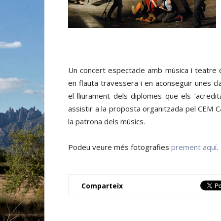
Un concert espectacle amb música i teatre 
en flauta travessera i en aconseguir unes c
el lliurament dels diplomes que els ‘acredi
assistir a la proposta organitzada pel CEM C
la patrona dels músics.
Podeu veure més fotografies
prement aquí
.
Comparteix