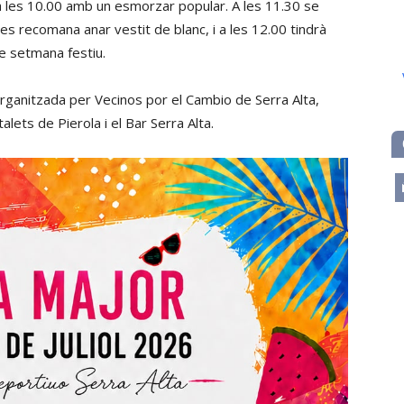
 a les 10.00 amb un esmorzar popular. A les 11.30 se
 es recomana anar vestit de blanc, i a les 12.00 tindrà
de setmana festiu.
rganitzada per Vecinos por el Cambio de Serra Alta,
lets de Pierola i el Bar Serra Alta.
m