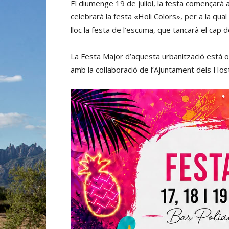
El diumenge 19 de juliol, la festa començarà
celebrarà la festa «Holi Colors», per a la qual
lloc la festa de l’escuma, que tancarà el cap 
La Festa Major d’aquesta urbanització està o
amb la col·laboració de l’Ajuntament dels Hosta