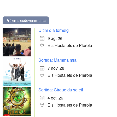
Pròxims esdeveniments
Últim dia torneig
9 ag. 26
Els Hostalets de Pierola
Sortida: Mamma mia
7 nov. 26
Els Hostalets de Pierola
Sortida: Cirque du soleil
4 oct. 26
Els Hostalets de Pierola