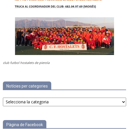
club futbol hostalets de pierola
Notícies per categories
Notícies
per
categories
Pàgina de Facebook