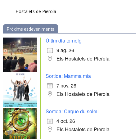
Hostalets de Pierola
Pròxims esdeveniments
Últim dia torneig
9 ag. 26
Els Hostalets de Pierola
Sortida: Mamma mia
7 nov. 26
Els Hostalets de Pierola
Sortida: Cirque du soleil
4 oct. 26
Els Hostalets de Pierola