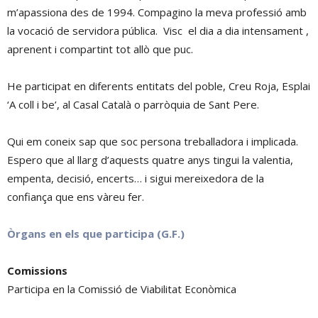
m’apassiona des de 1994. Compagino la meva professió amb
la vocació de servidora pública. Visc el dia a dia intensament ,
aprenent i compartint tot allò que puc.
He participat en diferents entitats del poble, Creu Roja, Esplai
‘A coll i be’, al Casal Català o parròquia de Sant Pere.
Qui em coneix sap que soc persona treballadora i implicada.
Espero que al llarg d’aquests quatre anys tingui la valentia,
empenta, decisió, encerts… i sigui mereixedora de la
confiança que ens vàreu fer.
Òrgans en els que participa (G.F.)
Comissions
Participa en la Comissió de Viabilitat Econòmica