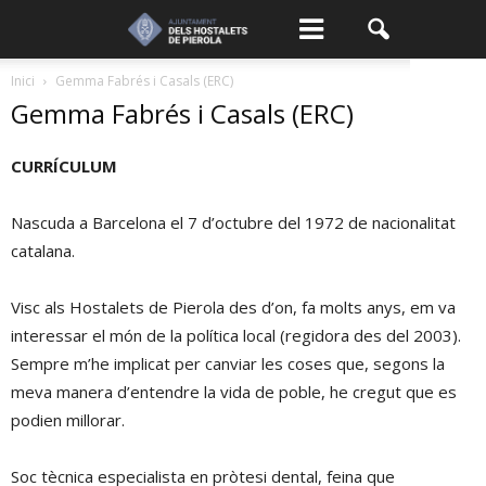
Inici
Gemma Fabrés i Casals (ERC)
Gemma Fabrés i Casals (ERC)
CURRÍCULUM
Nascuda a Barcelona el 7 d’octubre del 1972 de nacionalitat
catalana.
Visc als Hostalets de Pierola des d’on, fa molts anys, em va
interessar el món de la política local (regidora des del 2003).
Sempre m’he implicat per canviar les coses que, segons la
meva manera d’entendre la vida de poble, he cregut que es
podien millorar.
Soc tècnica especialista en pròtesi dental, feina que