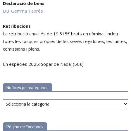
Declaració de béns
DB_Gemma_Fabrés
Retribucions
La retribució anual és de 19.515€ bruts en nòmina i inclou
totes les tasques pròpies de les seves regidories, les juntes,
comissions i plens.
En espècies 2025: Sopar de Nadal (50€)
Notícies per categories
Notícies
per
categories
Pàgina de Facebook