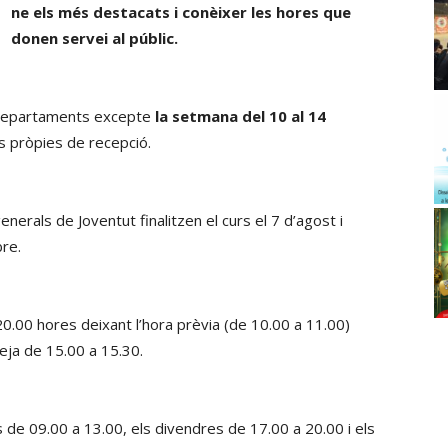
ne els més destacats i conèixer les hores que
donen servei al públic.
 departaments excepte
la setmana del 10 al 14
 pròpies de recepció.
enerals de Joventut finalitzen el curs el 7 d’agost i
bre.
20.00 hores deixant l’hora prèvia (de 10.00 a 11.00)
eja de 15.00 a 15.30.
s de 09.00 a 13.00, els divendres de 17.00 a 20.00 i els