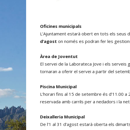
Oficines municipals
L’Ajuntament estarà obert en tots els seus
d’agost
on només es podran fer les gestions
Àrea de Joventut
El servei de la Laborateca Jove i els serveis g
tornaran a oferir el servei a partir del setem
Piscina Municipal
L’horari fins al 15 de setembre és d’11.00 a 
reservada amb carrils per a nedadors i la net
Deixalleria Municipal
De l’1 al 31 d’agost estarà oberta els dimart