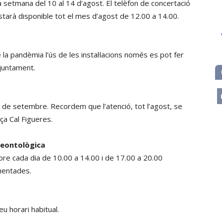
 setmana del 10 al 14 d’agost. El telèfon de concertació
tarà disponible tot el mes d’agost de 12.00 a 14.00.
a pandèmia l’ús de les instal·lacions només es pot fer
Ajuntament.
m
’1 de setembre. Recordem que l’atenció, tot l’agost, se
ça Cal Figueres.
leontològica
 obre cada dia de 10.00 a 14.00 i de 17.00 a 20.00
mentades.
eu horari habitual.