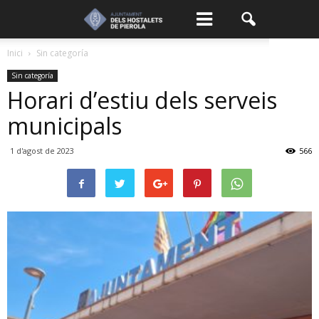
Inici
Sin categoría
Sin categoría
Horari d’estiu dels serveis
municipals
1 d'agost de 2023
566