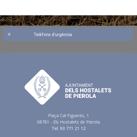
Telèfons d’urgència
Plaça Cal Figueres, 1
08781 - Els Hostalets de Pierola
Tel. 93 771 21 12