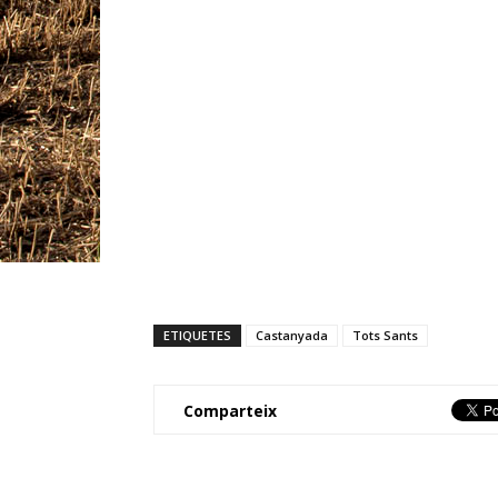
ETIQUETES
Castanyada
Tots Sants
Comparteix