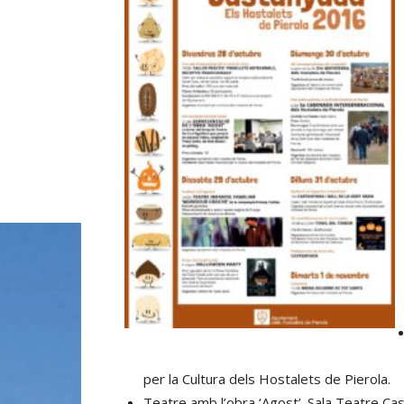
per la Cultura dels Hostalets de Pierola.
Teatre amb l’obra ‘Agost’. Sala Teatre Casa