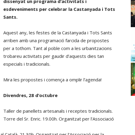
dissenyat un programa d’activitats i
esdeveniments per celebrar la Castanyada i Tots
Sants.
Aquest any, les festes de la Castanyada i Tots Sants
arriben amb una programació farcida de propostes
per a tothom. Tant al poble com a les urbanitzacions
trobareu activitats per gaudir d’aquests dies tan
especials i tradicionals.
Mira les propostes i comença a omplir l’agenda!
Divendres, 28 d’octubre
Taller de panellets artesanals i receptes tradicionals.
Torre del Sr. Enric. 19.00h. Organitzat per l’Associació
l Català. 21.30h. Organitzat per l’Associació per la