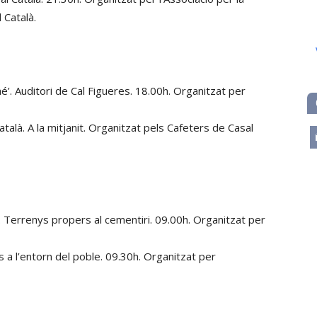
 Català.
é’. Auditori de Cal Figueres. 18.00h. Organitzat per
atalà. A la mitjanit. Organitzat pels Cafeters de Casal
m
 Terrenys propers al cementiri. 09.00h. Organitzat per
 a l’entorn del poble. 09.30h. Organitzat per