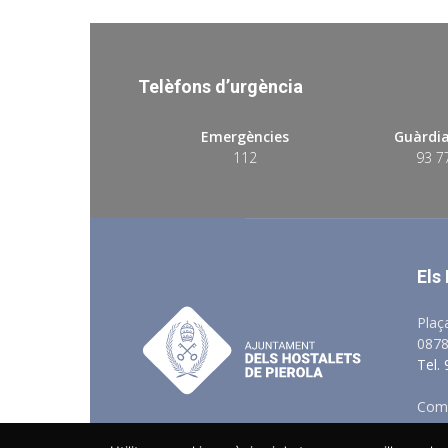
Telèfons d’urgència
Emergències
Guàrdia
112
93 7
Els
Plaç
0878
Tel.
Comu