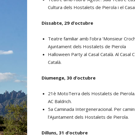
Cultura dels Hostalets de Pierola i el Casal
Dissabte, 29 d’octubre
Teatre familiar amb l’obra ‘Monsieur Croch
Ajuntament dels Hostalets de Pierola
Halloween Party al Casal Català. Al Casal C
Català.
Diumenge, 30 d’octubre
21è MotoTerra dels Hostalets de Pierola.
AC Baldrich.
5a Caminada Intergeneracional. Per camins
l’Ajuntament dels Hostalets de Pierola.
Dilluns, 31 d’octubre