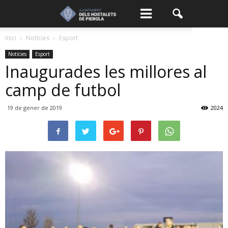
Inici
Notícies
Esport
Notícies
Esport
Inaugurades les millores al
camp de futbol
19 de gener de 2019
2024