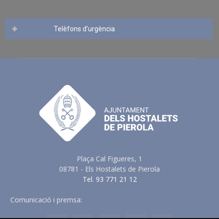
Telèfons d’urgència
Plaça Cal Figueres, 1
08781 - Els Hostalets de Pierola
Tel. 93 771 21 12
Comunicació i premsa:
comunicacio@elshostaletsdepierola.cat