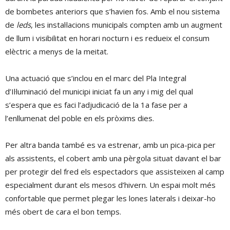
de bombetes anteriors que s’havien fos. Amb el nou sistema
de
leds
, les instal·lacions municipals compten amb un augment
de llum i visibilitat en horari nocturn i es redueix el consum
elèctric a menys de la meitat.
Una actuació que s’inclou en el marc del Pla Integral
d’Il·luminació del municipi iniciat fa un any i mig del qual
s’espera que es faci l’adjudicació de la 1a fase per a
l’enllumenat del poble en els pròxims dies.
Per altra banda també es va estrenar, amb un pica-pica per
als assistents, el cobert amb una pèrgola situat davant el bar
per protegir del fred els espectadors que assisteixen al camp
especialment durant els mesos d’hivern. Un espai molt més
confortable que permet plegar les lones laterals i deixar-ho
més obert de cara el bon temps.