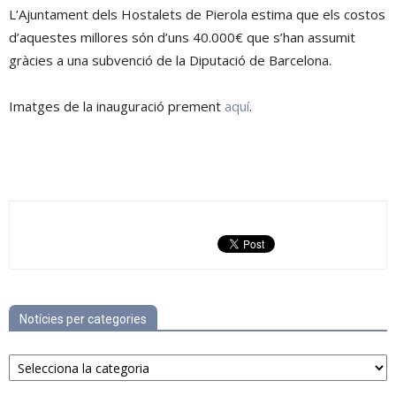
L’Ajuntament dels Hostalets de Pierola estima que els costos
d’aquestes millores són d’uns 40.000€ que s’han assumit
gràcies a una subvenció de la Diputació de Barcelona.
Imatges de la inauguració prement
aquí
.
Notícies per categories
Notícies
per
categories