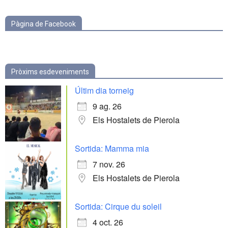
Pàgina de Facebook
Pròxims esdeveniments
Últim dia torneig
9 ag. 26
Els Hostalets de Pierola
Sortida: Mamma mia
7 nov. 26
Els Hostalets de Pierola
Sortida: Cirque du soleil
4 oct. 26