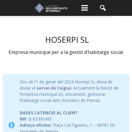
HOSERPI SL
Empresa municipal per a la gestió d’habitatge social.
Des de l’1 de gener del 2024 Hoserpi SL deixa de
donar el
servei de l’aigua
. Actualment la funció de
l’empresa municipal és, únicament, gestionar
l’habitatge social dels Hostalets de Pierola.
DADES I ATENCIÓ AL CLIENT
NIF:
B-63395495
Adreça oficina:
Plaça Cal Figueres, 1 – 08781 Els
Hostalets de Pierola