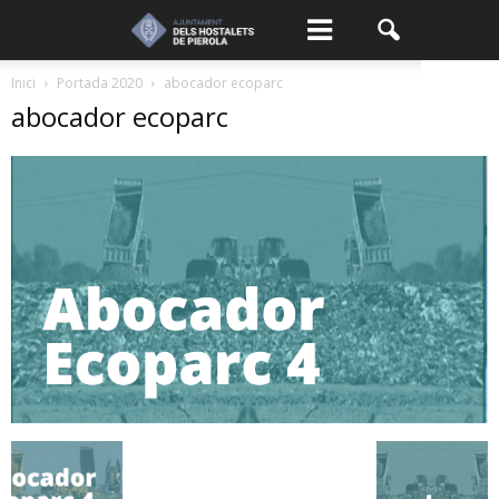
Inici
Portada 2020
abocador ecoparc
abocador ecoparc