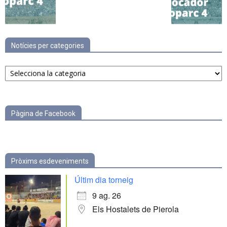
Notícies per categories
Notícies
per
categories
Pàgina de Facebook
Pròxims esdeveniments
Últim dia torneig
9 ag. 26
Els Hostalets de Pierola