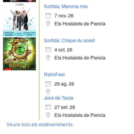
Sortida: Mamma mia
7 nov. 26
Els Hostalets de Pierola
Sortida: Cirque du soleil
4 oct. 26
Els Hostalets de Pierola
RaïmFest
29 ag. 26
Jocs de Taula
27 set. 26
Els Hostalets de Pierola
Veure tots els esdeveniments